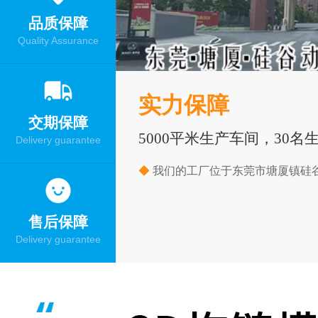
品质保障
Quality Assurance
实力保障
交期保障
5000平米生产车间，30名
Delivery guarantee
◆
我们的工厂位于东莞市塘厦镇硅谷
售后保障
Delivery guarantee