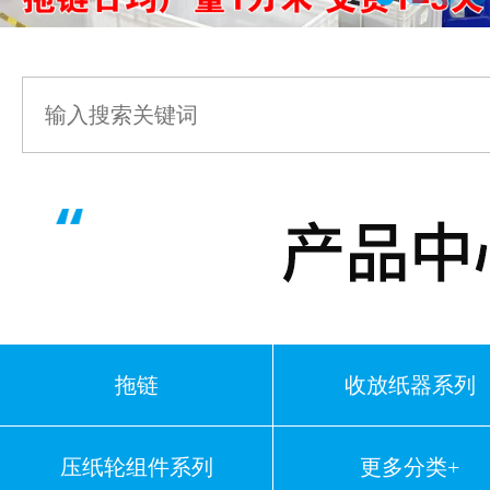
拖链
收放纸器系列
压纸轮组件系列
更多分类+