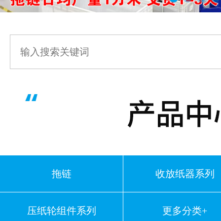
拖链
收放纸器系列
压纸轮组件系列
更多分类+