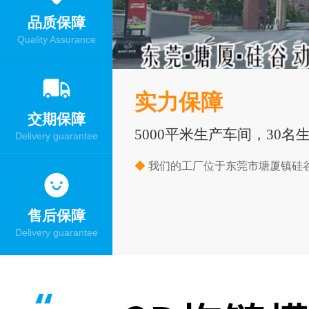
品质保障
Quality Assurance
实力保障
交期保障
5000平米生产车间，30名
Delivery guarantee
◆
我们的工厂位于东莞市塘厦镇硅谷
售后保障
Delivery guarantee