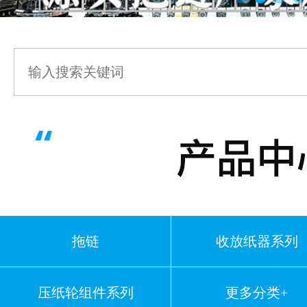
拖链
收放纸器系列
压纸轮组件系列
更多分类+