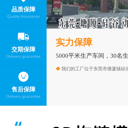
品质保障
Quality Assurance
实力保障
交期保障
5000平米生产车间，30名
Delivery guarantee
◆
我们的工厂位于东莞市塘厦镇硅谷
售后保障
Delivery guarantee