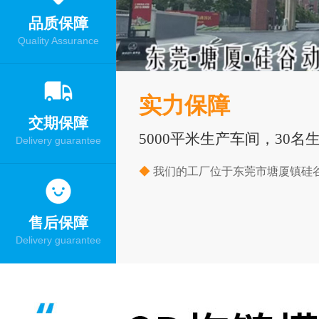
品质保障
Quality Assurance
实力保障
交期保障
5000平米生产车间，30名
Delivery guarantee
◆
我们的工厂位于东莞市塘厦镇硅谷
售后保障
Delivery guarantee