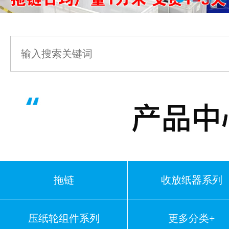
拖链
收放纸器系列
压纸轮组件系列
更多分类+